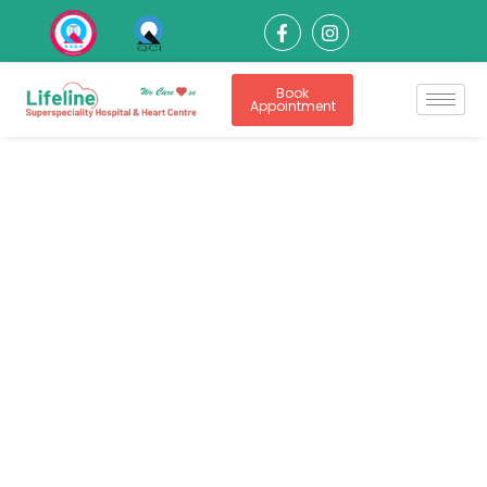
Book
Appointment