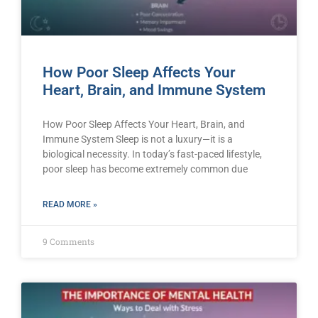
How Poor Sleep Affects Your
Heart, Brain, and Immune System
How Poor Sleep Affects Your Heart, Brain, and
Immune System Sleep is not a luxury—it is a
biological necessity. In today’s fast-paced lifestyle,
poor sleep has become extremely common due
READ MORE »
9 Comments