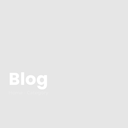
Blog
Home - Category