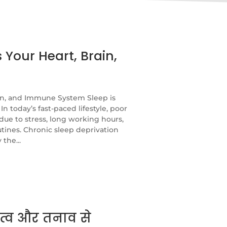
 Your Heart, Brain,
ain, and Immune System Sleep is
 In today’s fast-paced lifestyle, poor
e to stress, long working hours,
utines. Chronic sleep deprivation
the...
त्व और तनाव से