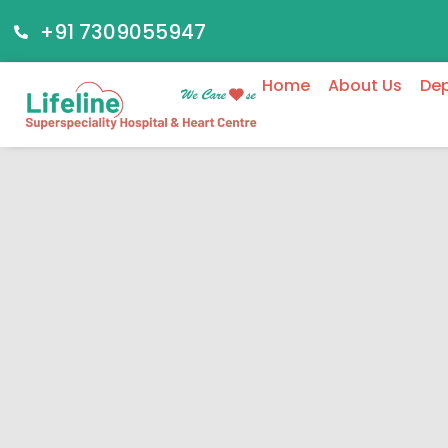
+91 7309055947
Home
About Us
De